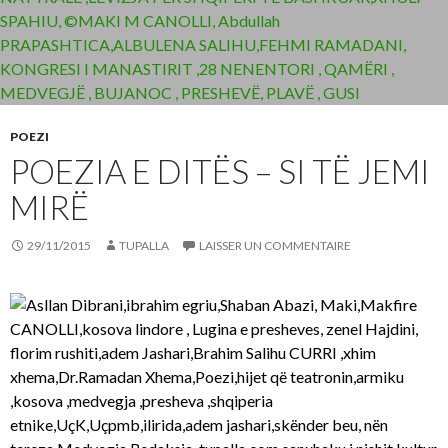
POEZI
POEZIA E DITËS – SI TË JEMI
MIRË
29/11/2015
TUPALLA
LAISSER UN COMMENTAIRE