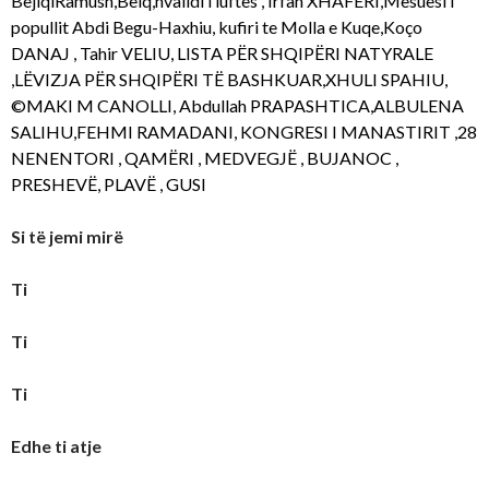
Si të jemi mirë
Ti
Ti
Ti
Edhe ti atje