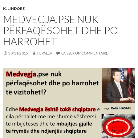
K. LINDORE
MEDVEGJA,PSE NUK
PËRFAQËSOHET DHE PO
HARROHET
30/11/2015
TUPALLA
LAISSER UN COMMENTAIRE