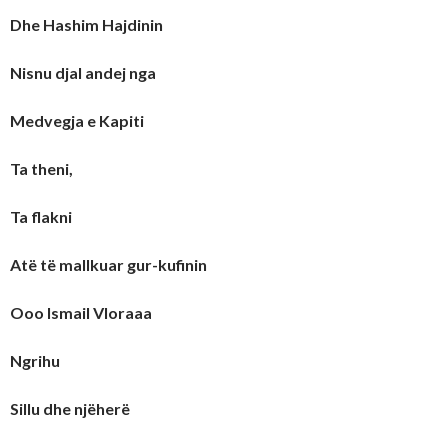
Dhe Hashim Hajdinin
Nisnu djal andej nga
Medvegja e Kapiti
Ta theni,
Ta flakni
Atë të mallkuar gur-kufinin
Ooo Ismail Vloraaa
Ngrihu
Sillu dhe njëherë