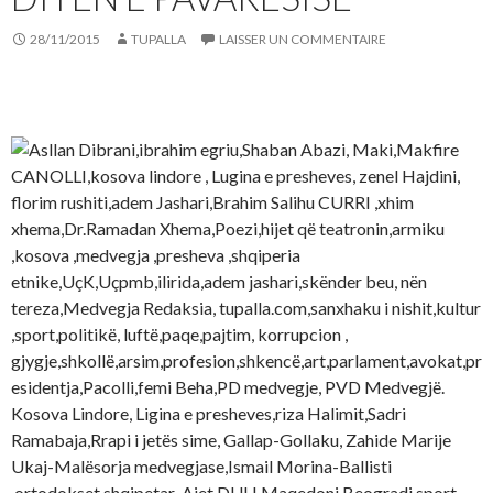
28/11/2015
TUPALLA
LAISSER UN COMMENTAIRE