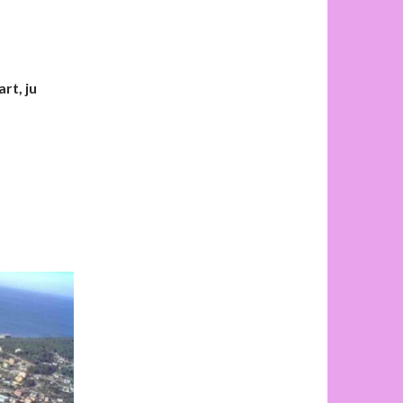
rt, ju