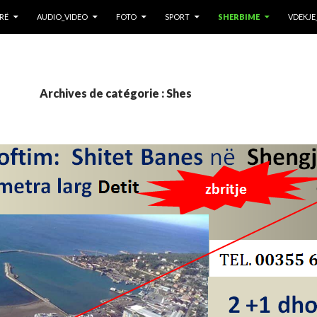
RË
AUDIO_VIDEO
FOTO
SPORT
SHERBIME
VDEKJE
Archives de catégorie : Shes