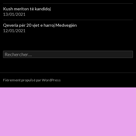
Kush meriton të kandidoj
13/01/2021
Qeveria për 20 vjet e harroj Medvegjën
12/01/2021
Rechercher :
Fièrement propulsé par WordPress