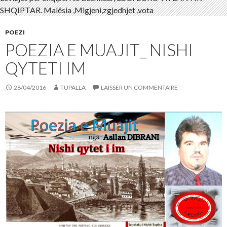
POEZI
POEZIA E MUAJIT_ NISHI
QYTETI IM
28/04/2016
TUPALLA
LAISSER UN COMMENTAIRE